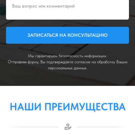
ЗАПИСАТЬСЯ НА КОНСУЛЬТАЦИЮ
Мы гарантируем безопасность информации.
Отправляя форму, Вы подтверждаете согласие на обработку Ваших
персональных данных.
НАШИ ПРЕИМУЩЕСТВА