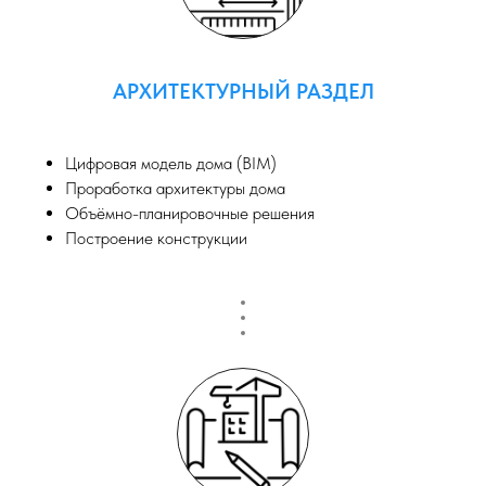
АРХИТЕКТУРНЫЙ РАЗДЕЛ
Цифровая модель дома (BIM)
Проработка архитектуры дома
Объёмно-планировочные решения
Построение конструкции