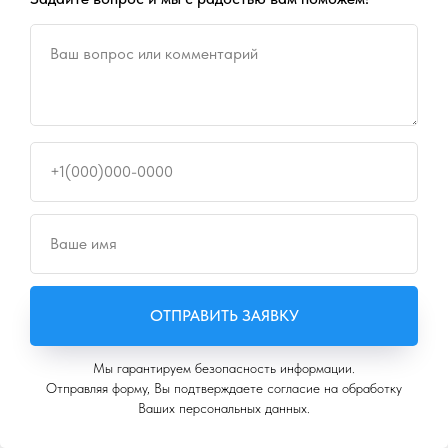
Ваш вопрос или комментарий
ОТПРАВИТЬ ЗАЯВКУ
+1(000)000-0000
Мы гарантируем безопасность информации.
Ваше имя
Отправляя форму, Вы подтверждаете согласие на обработку Ваших
персональных данных.
ОТПРАВИТЬ ЗАЯВКУ
Мы гарантируем безопасность информации.
Отправляя форму, Вы подтверждаете согласие на обработку
Ваших персональных данных.