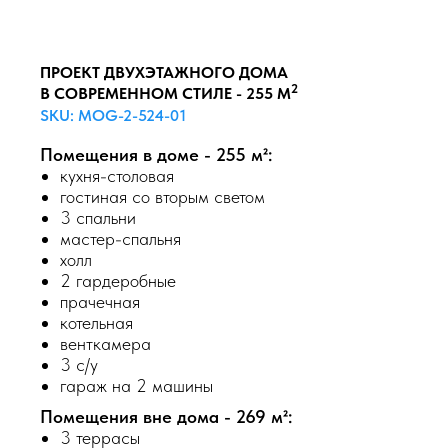
ПРОЕКТ ДВУХЭТАЖНОГО ДОМА
2
В СОВРЕМЕННОМ СТИЛЕ - 255 М
SKU:
MOG-2-524-01
Помещения в доме - 255 м²:
кухня-столовая
гостиная со вторым светом
3 спальни
мастер-спальня
холл
2 гардеробные
прачечная
котельная
венткамера
3 с/у
гараж на 2 машины
Помещения вне дома - 269 м²:
3 террасы