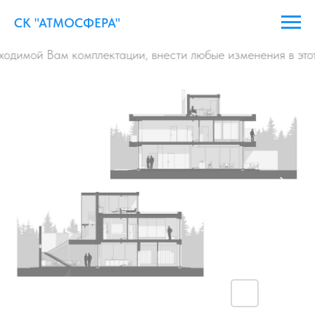
СК "АТМОСФЕРА"
ходимой Вам комплектации, внести любые изменения в этот